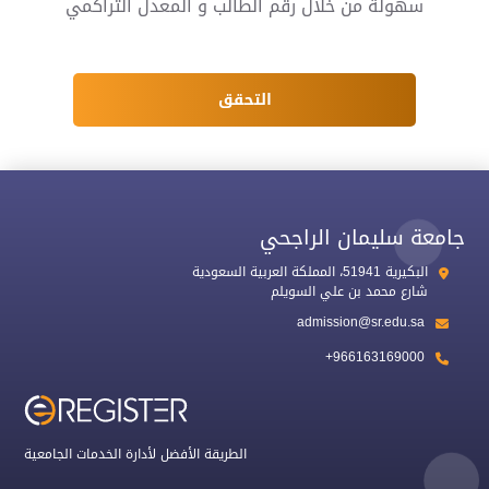
سهولة من خلال رقم الطالب و المعدل التراكمي
التحقق
جامعة سليمان الراجحي
البكيرية 51941، المملكة العربية السعودية
شارع محمد بن علي السويلم
admission@sr.edu.sa
+966163169000
الطريقة الأفضل لأدارة الخدمات الجامعية